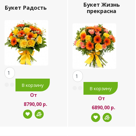
Букет Жизнь
Букет Радость
прекрасна
От
От
8790,00 р.
6890,00 р.