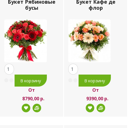
Букет Рябиновые
Букет Кафе де
бусы
флор
От
От
8790,00 р.
9390,00 р.