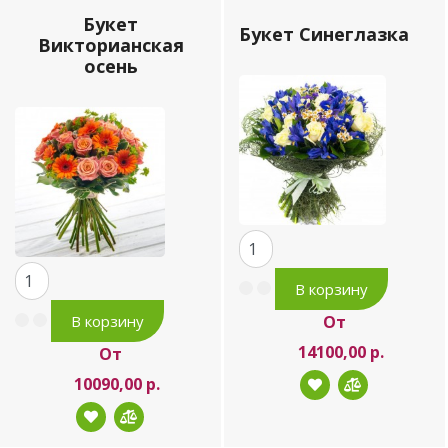
Букет
Букет Синеглазка
Викторианская
осень
От
14100,00 р.
От
10090,00 р.