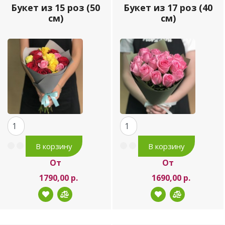
Букет из 15 роз (50
Букет из 17 роз (40
см)
см)
От
От
1790,00 р.
1690,00 р.