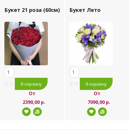
Букет 21 роза (60см)
Букет Лето
От
От
2390,00 р.
7090,00 р.