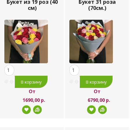
Букет из 19 роз (40
Букет 31 роза
см)
(70см.)
От
От
1690,00 р.
6790,00 р.