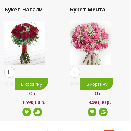
Букет Натали
Букет Мечта
От
От
6590,00 р.
8490,00 р.