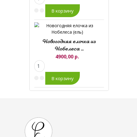
Новогодняя елочка из
Нобелеса ...
4900,00 р.