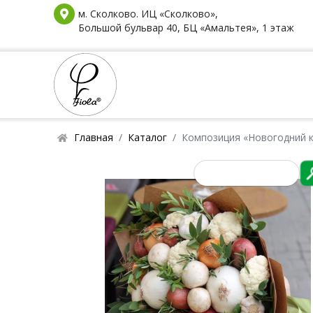
м. Сколково. ИЦ «Сколково»,
Большой бульвар 40, БЦ «Амальтея», 1 этаж
Главная
Каталог
Композиция «Новогодний 