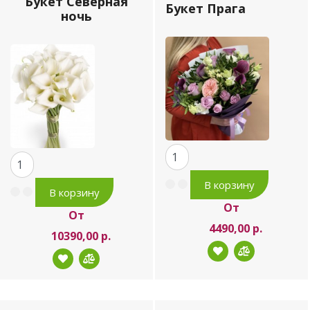
Букет Северная
Букет Прага
ночь
От
От
4490,00 р.
10390,00 р.