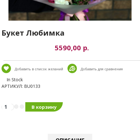
Букет Любимка
5590,00 р.
Добавить в список желаний
​​Добавить для сравнения
In Stock
АРТИКУЛ
: BU0133